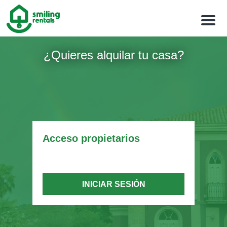
M
e
n
u
¿Quieres alquilar tu casa?
Acceso propietarios