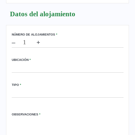
Datos del alojamiento
NÚMERO DE ALOJAMIENTOS
*
–
+
UBICACIÓN
*
TIPO
*
OBSERVACIONES
*