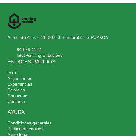
Almirante Alonso 11, 20280 Hondarribia, GIPUZKOA
943 78 41 41
info@smilingrentals.eus
ENLACES RÁPIDOS
Inicio
Alojamientos
Experiencias
Servicios
Conocenos
Contacta
AYUDA
Condiciones generales
Política de cookies
Aviso legal