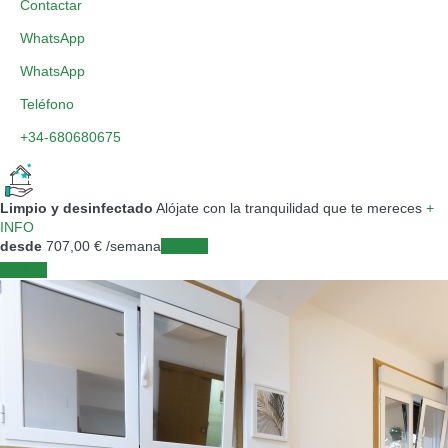
Contactar
WhatsApp
WhatsApp
Teléfono
+34-680680675
Limpio y desinfectado
Alójate con la tranquilidad que te mereces
+
INFO
desde
707,
00 €
/semana
Fechas
Fechas