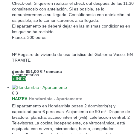
Check-out: Si quieren realizar el check out después de las 11:30
consúltenoslo con antelación. Si es posible, se lo
comunicaremos a su llegada. Consúltenoslo con antelación, si
es posible, se lo comunicaremos a su llegada.
El apartamento se deberá dejar en las mismas condiciones en
las que se ha recibido.
Fianza: 300 euros
Nº Registro de vivienda de uso turístico del Gobierno Vasco: EN
TRAMITE
desde
651,00 €
/ semana
2 comentarios
+ INFO
6
3
HAIZEA
Hondarribia -
Apartamento
El apartamento en Hondarribia posee 2 dormitorio(s) y
capacidad para 6 personas. Alojamiento de 90 m². Dispone de
lavadora, plancha, acceso internet (wifi), calefacción central, 2
Televisores.La cocina independiente, de vitrocerámica, está
equipada con nevera, microondas, horno, congelador,