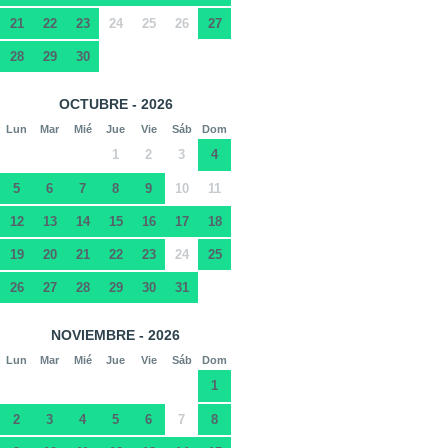
21
22
23
24
25
26
27
28
29
30
OCTUBRE - 2026
Lun
Mar
Mié
Jue
Vie
Sáb
Dom
1
2
3
4
5
6
7
8
9
10
11
12
13
14
15
16
17
18
19
20
21
22
23
24
25
26
27
28
29
30
31
NOVIEMBRE - 2026
Lun
Mar
Mié
Jue
Vie
Sáb
Dom
1
2
3
4
5
6
7
8