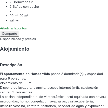
2 Dormitorios
2
2 Baños con ducha
2
90 m²
90 m²
wifi
wifi
Añadir a favoritos
Comparte
Disponibilidad y precios
Alojamiento
Descripción
El
apartamento en Hondarribia
posee 2 dormitorio(s) y capacidad
para 6 personas.
Alojamiento de 90 m².
Dispone de lavadora, plancha, acceso internet (wifi), calefacción
central, 2 Televisores.
La cocina independiente, de vitrocerámica, está equipada con nevera,
microondas, horno, congelador, lavavajillas, vajilla/cubertería,
utensilios/cocina, cafetera, tostadora, hervidor de agua y exprimidor.