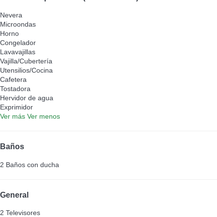
Nevera
Microondas
Horno
Congelador
Lavavajillas
Vajilla/Cubertería
Utensilios/Cocina
Cafetera
Tostadora
Hervidor de agua
Exprimidor
Ver más
Ver menos
Baños
2 Baños con ducha
General
2 Televisores