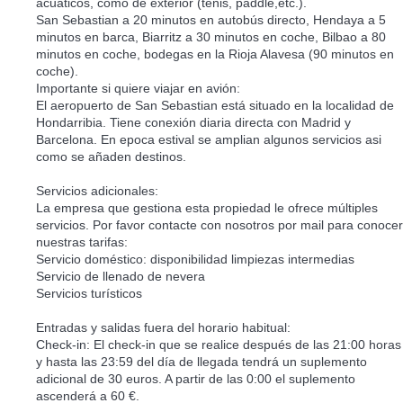
acuáticos, como de exterior (tenis, paddle,etc.).
San Sebastian a 20 minutos en autobús directo, Hendaya a 5
minutos en barca, Biarritz a 30 minutos en coche, Bilbao a 80
minutos en coche, bodegas en la Rioja Alavesa (90 minutos en
coche).
Importante si quiere viajar en avión:
El aeropuerto de San Sebastian está situado en la localidad de
Hondarribia. Tiene conexión diaria directa con Madrid y
Barcelona. En epoca estival se amplian algunos servicios asi
como se añaden destinos.
Servicios adicionales:
La empresa que gestiona esta propiedad le ofrece múltiples
servicios. Por favor contacte con nosotros por mail para conocer
nuestras tarifas:
Servicio doméstico: disponibilidad limpiezas intermedias
Servicio de llenado de nevera
Servicios turísticos
Entradas y salidas fuera del horario habitual:
Check-in: El check-in que se realice después de las 21:00 horas
y hasta las 23:59 del día de llegada tendrá un suplemento
adicional de 30 euros. A partir de las 0:00 el suplemento
ascenderá a 60 €.