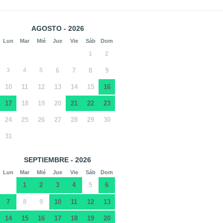
AGOSTO - 2026
Lun
Mar
Mié
Jue
Vie
Sáb
Dom
1
2
3
4
5
6
7
8
9
10
11
12
13
14
15
16
17
18
19
20
21
22
23
24
25
26
27
28
29
30
31
SEPTIEMBRE - 2026
Lun
Mar
Mié
Jue
Vie
Sáb
Dom
1
2
3
4
5
6
7
8
9
10
11
12
13
14
15
16
17
18
19
20