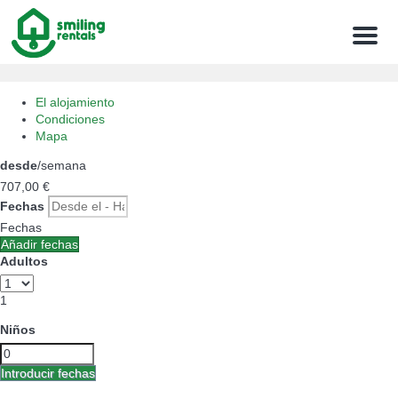
Menu
El alojamiento
Condiciones
Mapa
desde
/semana
707,
00 €
Fechas
Fechas
Añadir fechas
Adultos
1
Niños
Introducir fechas