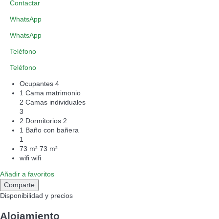
Contactar
WhatsApp
WhatsApp
Teléfono
Teléfono
Ocupantes
4
1 Cama matrimonio
2 Camas individuales
3
2 Dormitorios
2
1 Baño con bañera
1
73 m²
73 m²
wifi
wifi
Añadir a favoritos
Comparte
Disponibilidad y precios
Alojamiento