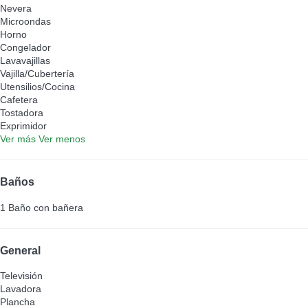
Nevera
Microondas
Horno
Congelador
Lavavajillas
Vajilla/Cubertería
Utensilios/Cocina
Cafetera
Tostadora
Exprimidor
Ver más
Ver menos
Baños
1 Baño con bañera
General
Televisión
Lavadora
Plancha