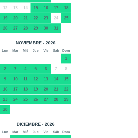
12
13
14
15
16
17
18
19
20
21
22
23
24
25
26
27
28
29
30
31
NOVIEMBRE - 2026
Lun
Mar
Mié
Jue
Vie
Sáb
Dom
1
2
3
4
5
6
7
8
9
10
11
12
13
14
15
16
17
18
19
20
21
22
23
24
25
26
27
28
29
30
DICIEMBRE - 2026
Lun
Mar
Mié
Jue
Vie
Sáb
Dom