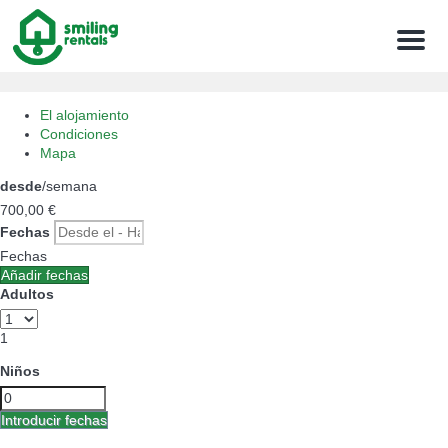
Menu
El alojamiento
Condiciones
Mapa
desde
/semana
700,
00 €
Fechas
Fechas
Añadir fechas
Adultos
1
Niños
Introducir fechas