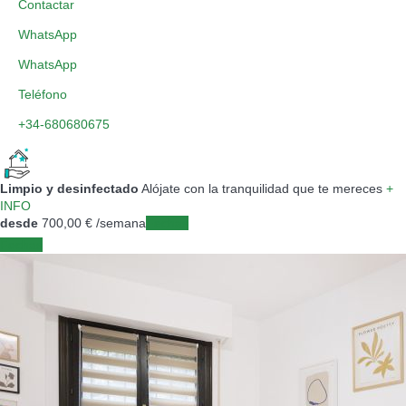
Contactar
WhatsApp
WhatsApp
Teléfono
+34-680680675
Limpio y desinfectado
Alójate con la tranquilidad que te mereces
+
INFO
desde
700,
00 €
/semana
Fechas
Fechas