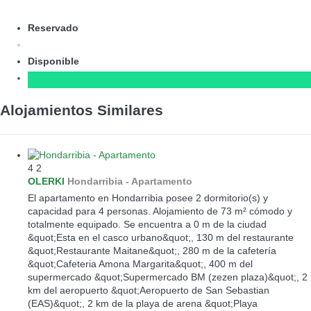
Reservado
Disponible
Alojamientos Similares
4
2
OLERKI
Hondarribia -
Apartamento
El apartamento en Hondarribia posee 2 dormitorio(s) y
capacidad para 4 personas. Alojamiento de 73 m² cómodo y
totalmente equipado. Se encuentra a 0 m de la ciudad
&quot;Esta en el casco urbano&quot;, 130 m del restaurante
&quot;Restaurante Maitane&quot;, 280 m de la cafetería
&quot;Cafeteria Amona Margarita&quot;, 400 m del
supermercado &quot;Supermercado BM (zezen plaza)&quot;, 2
km del aeropuerto &quot;Aeropuerto de San Sebastian
(EAS)&quot;, 2 km de la playa de arena &quot;Playa