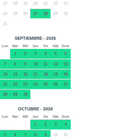
17
18
19
20
21
22
23
24
25
26
27
28
29
30
31
SEPTIEMBRE - 2026
Lun
Mar
Mié
Jue
Vie
Sáb
Dom
1
2
3
4
5
6
7
8
9
10
11
12
13
14
15
16
17
18
19
20
21
22
23
24
25
26
27
28
29
30
OCTUBRE - 2026
Lun
Mar
Mié
Jue
Vie
Sáb
Dom
1
2
3
4
5
6
7
8
9
10
11