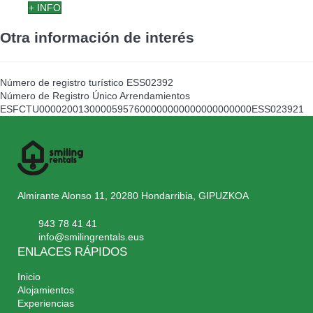
+ INFO
Otra información de interés
Número de registro turístico
ESS02392
Número de Registro Único Arrendamientos
ESFCTU00002001300005957600000000000000000000ESS023921
Almirante Alonso 11, 20280 Hondarribia, GIPUZKOA
943 78 41 41
info@smilingrentals.eus
ENLACES RÁPIDOS
Inicio
Alojamientos
Experiencias