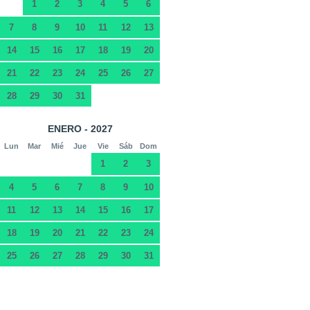
1
2
3
4
5
6
7
8
9
10
11
12
13
14
15
16
17
18
19
20
21
22
23
24
25
26
27
28
29
30
31
ENERO - 2027
Lun
Mar
Mié
Jue
Vie
Sáb
Dom
1
2
3
4
5
6
7
8
9
10
11
12
13
14
15
16
17
18
19
20
21
22
23
24
25
26
27
28
29
30
31