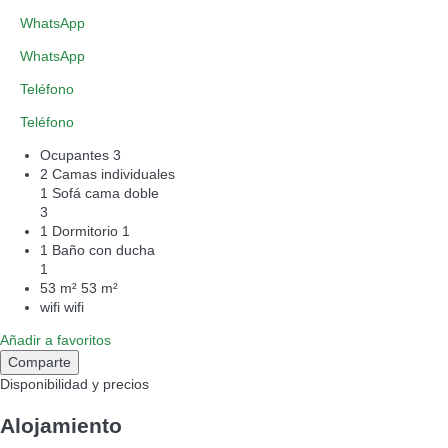
WhatsApp
WhatsApp
Teléfono
Teléfono
Ocupantes
3
2 Camas individuales
1 Sofá cama doble
3
1 Dormitorio
1
1 Baño con ducha
1
53 m²
53 m²
wifi
wifi
Añadir a favoritos
Comparte
Disponibilidad y precios
Alojamiento