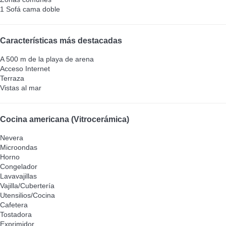
1 Sofá cama doble
Características más destacadas
A 500 m de la playa de arena
Acceso Internet
Terraza
Vistas al mar
Cocina americana (Vitrocerámica)
Nevera
Microondas
Horno
Congelador
Lavavajillas
Vajilla/Cubertería
Utensilios/Cocina
Cafetera
Tostadora
Exprimidor