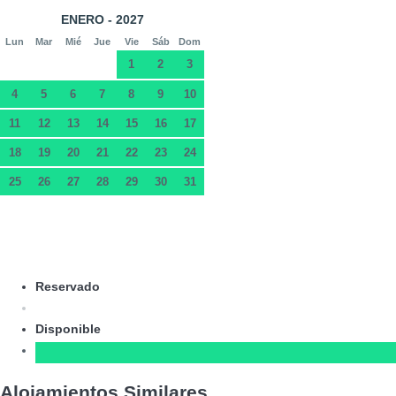
ENERO - 2027
Lun
Mar
Mié
Jue
Vie
Sáb
Dom
1
2
3
4
5
6
7
8
9
10
11
12
13
14
15
16
17
18
19
20
21
22
23
24
25
26
27
28
29
30
31
Reservado
Disponible
Alojamientos Similares