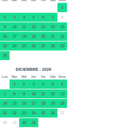
Lun
Mar
Mié
Jue
Vie
Sáb
Dom
1
2
3
4
5
6
7
8
9
10
11
12
13
14
15
16
17
18
19
20
21
22
23
24
25
26
27
28
29
30
DICIEMBRE - 2026
Lun
Mar
Mié
Jue
Vie
Sáb
Dom
1
2
3
4
5
6
7
8
9
10
11
12
13
14
15
16
17
18
19
20
21
22
23
24
25
26
27
28
29
30
31