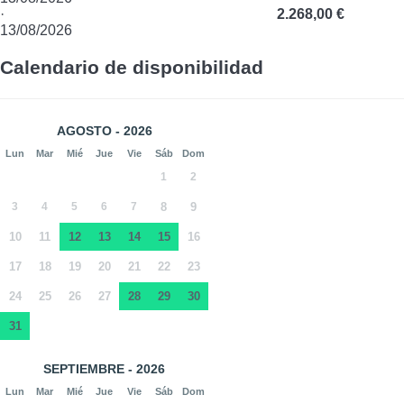
·
2.268,00 €
13/08/2026
Calendario de disponibilidad
AGOSTO - 2026
Lun
Mar
Mié
Jue
Vie
Sáb
Dom
1
2
3
4
5
6
7
8
9
10
11
12
13
14
15
16
17
18
19
20
21
22
23
24
25
26
27
28
29
30
31
SEPTIEMBRE - 2026
Lun
Mar
Mié
Jue
Vie
Sáb
Dom