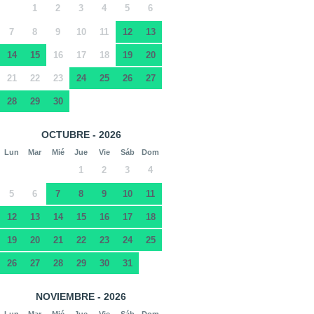
1
2
3
4
5
6
7
8
9
10
11
12
13
14
15
16
17
18
19
20
21
22
23
24
25
26
27
28
29
30
OCTUBRE - 2026
Lun
Mar
Mié
Jue
Vie
Sáb
Dom
1
2
3
4
5
6
7
8
9
10
11
12
13
14
15
16
17
18
19
20
21
22
23
24
25
26
27
28
29
30
31
NOVIEMBRE - 2026