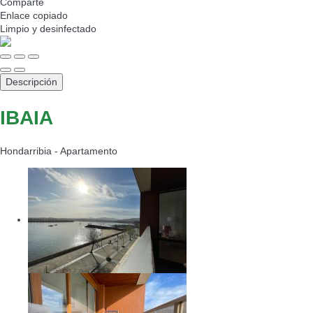
Comparte
Enlace copiado
Limpio
y desinfectado
Descripción
IBAIA
Hondarribia -
Apartamento