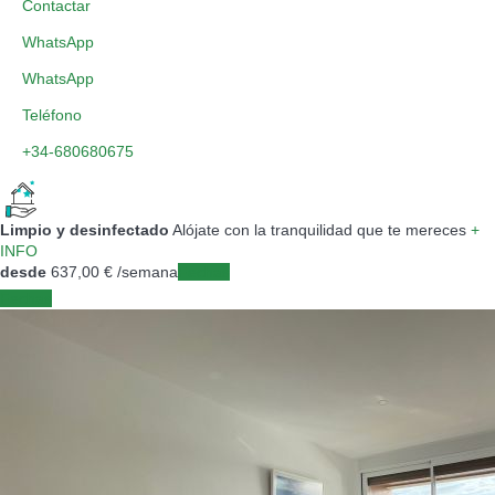
Contactar
WhatsApp
WhatsApp
Teléfono
+34-680680675
Limpio y desinfectado
Alójate con la tranquilidad que te mereces
+
INFO
desde
637,
00 €
/semana
Fechas
Fechas