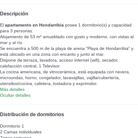
Descripción
El
apartamento en Hondarribia
posee 1 dormitorio(s) y capacidad
para 3 personas.
Alojamiento de 53 m² amueblado con gusto y moderno, con vistas al
mar y al río.
Se encuentra a 500 m de la playa de arena "Playa de Hondarribia" y
está ubicado en una zona con encanto y junto al mar.
Dispone de terraza, lavadora, acceso internet (wifi), secador,
calefacción central, 1 Televisor.
La cocina americana, de vitrocerámica, está equipada con nevera,
microondas, horno, congelador, lavavajillas, vajilla/cubertería,
utensilios/cocina, cafetera, tostadora y exprimidor.
Más detalles
Ocultar detalles
Distribución de dormitorios
Dormitorio 1
2 Camas individuales
Zonas comunes