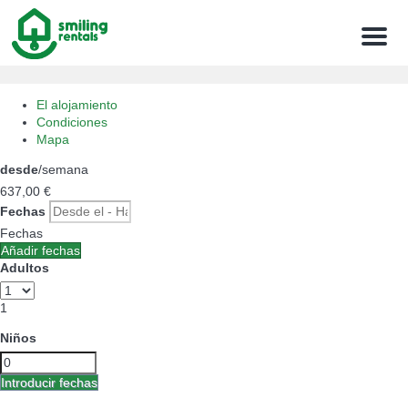
Menu
El alojamiento
Condiciones
Mapa
desde
/semana
637,
00 €
Fechas
Fechas
Añadir fechas
Adultos
1
Niños
Introducir fechas