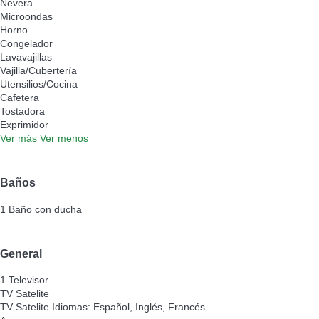
Nevera
Microondas
Horno
Congelador
Lavavajillas
Vajilla/Cubertería
Utensilios/Cocina
Cafetera
Tostadora
Exprimidor
Ver más
Ver menos
Baños
1 Baño con ducha
General
1 Televisor
TV Satelite
TV Satelite
Idiomas: Español, Inglés, Francés