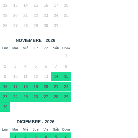
12
13
14
15
16
17
18
19
20
21
22
23
24
25
26
27
28
29
30
31
NOVIEMBRE - 2026
Lun
Mar
Mié
Jue
Vie
Sáb
Dom
1
2
3
4
5
6
7
8
9
10
11
12
13
14
15
16
17
18
19
20
21
22
23
24
25
26
27
28
29
30
DICIEMBRE - 2026
Lun
Mar
Mié
Jue
Vie
Sáb
Dom
1
2
3
4
5
6