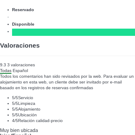
Reservado
Disponible
Valoraciones
9.3
3
valoraciones
Todas
Español
Todos los comentarios han sido revisados por la web. Para evaluar un
alojamiento en esta web, un cliente debe ser invitado por e-mail
basado en los registros de reservas confirmadas
5
/5
Servicio
5
/5
Limpieza
5
/5
Alojamiento
5
/5
Ubicación
4
/5
Relación calidad-precio
Muy bien ubicada