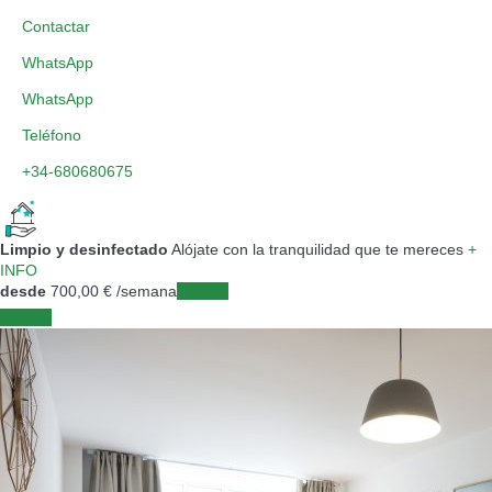
Contactar
WhatsApp
WhatsApp
Teléfono
+34-680680675
Limpio y desinfectado
Alójate con la tranquilidad que te mereces
+
INFO
desde
700,
00 €
/semana
Fechas
Fechas