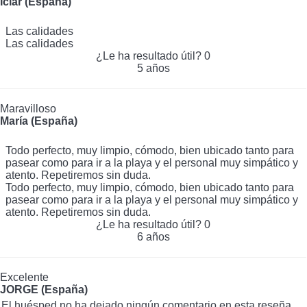
Iciar (España)
Las calidades
Las calidades
¿Le ha resultado útil?
0
5 años
Maravilloso
María (España)
Todo perfecto, muy limpio, cómodo, bien ubicado tanto para
pasear como para ir a la playa y el personal muy simpático y
atento. Repetiremos sin duda.
Todo perfecto, muy limpio, cómodo, bien ubicado tanto para
pasear como para ir a la playa y el personal muy simpático y
atento. Repetiremos sin duda.
¿Le ha resultado útil?
0
6 años
Excelente
JORGE (España)
El huésped no ha dejado ningún comentario en esta reseña.