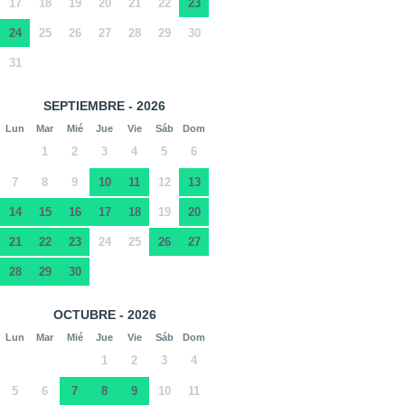
17
18
19
20
21
22
23
24
25
26
27
28
29
30
31
SEPTIEMBRE - 2026
Lun
Mar
Mié
Jue
Vie
Sáb
Dom
1
2
3
4
5
6
7
8
9
10
11
12
13
14
15
16
17
18
19
20
21
22
23
24
25
26
27
28
29
30
OCTUBRE - 2026
Lun
Mar
Mié
Jue
Vie
Sáb
Dom
1
2
3
4
5
6
7
8
9
10
11