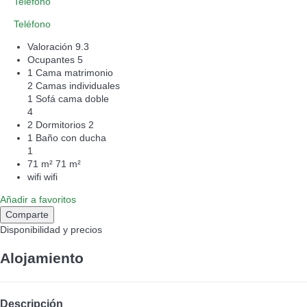
Teléfono
Teléfono
Valoración
9.3
Ocupantes
5
1 Cama matrimonio
2 Camas individuales
1 Sofá cama doble
4
2 Dormitorios
2
1 Baño con ducha
1
71 m²
71 m²
wifi
wifi
Añadir a favoritos
Comparte
Disponibilidad y precios
Alojamiento
Descripción