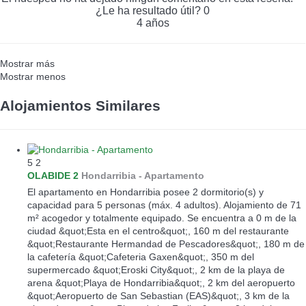
¿Le ha resultado útil?
0
4 años
Mostrar más
Mostrar menos
Alojamientos Similares
5
2
OLABIDE 2
Hondarribia -
Apartamento
El apartamento en Hondarribia posee 2 dormitorio(s) y
capacidad para 5 personas (máx. 4 adultos). Alojamiento de 71
m² acogedor y totalmente equipado. Se encuentra a 0 m de la
ciudad &quot;Esta en el centro&quot;, 160 m del restaurante
&quot;Restaurante Hermandad de Pescadores&quot;, 180 m de
la cafetería &quot;Cafeteria Gaxen&quot;, 350 m del
supermercado &quot;Eroski City&quot;, 2 km de la playa de
arena &quot;Playa de Hondarribia&quot;, 2 km del aeropuerto
&quot;Aeropuerto de San Sebastian (EAS)&quot;, 3 km de la