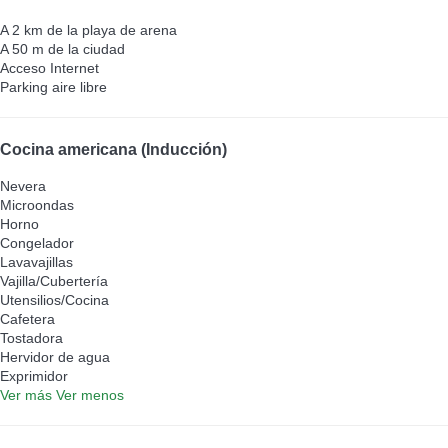
A 2 km de la playa de arena
A 50 m de la ciudad
Acceso Internet
Parking aire libre
Cocina americana (Inducción)
Nevera
Microondas
Horno
Congelador
Lavavajillas
Vajilla/Cubertería
Utensilios/Cocina
Cafetera
Tostadora
Hervidor de agua
Exprimidor
Ver más
Ver menos