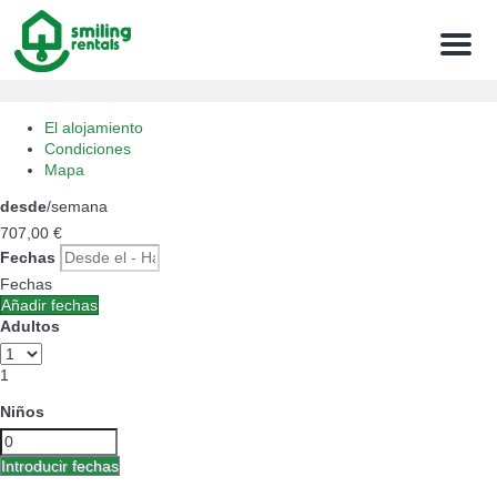
Menu
El alojamiento
Condiciones
Mapa
desde
/semana
707,
00 €
Fechas
Fechas
Añadir fechas
Adultos
1
Niños
Introducir fechas