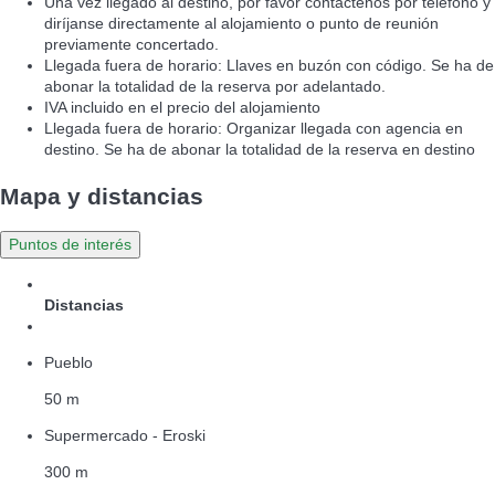
Una vez llegado al destino, por favor contáctenos por teléfono y
diríjanse directamente al alojamiento o punto de reunión
previamente concertado.
Llegada fuera de horario: Llaves en buzón con código. Se ha de
abonar la totalidad de la reserva por adelantado.
IVA incluido en el precio del alojamiento
Llegada fuera de horario: Organizar llegada con agencia en
destino. Se ha de abonar la totalidad de la reserva en destino
Mapa y distancias
Puntos de interés
Distancias
Pueblo
50 m
Supermercado - Eroski
300 m