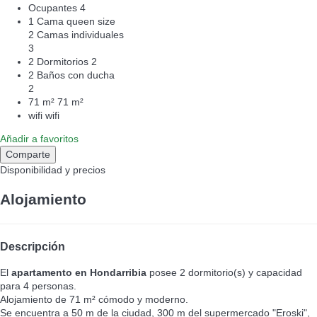
Ocupantes
4
1 Cama queen size
2 Camas individuales
3
2 Dormitorios
2
2 Baños con ducha
2
71 m²
71 m²
wifi
wifi
Añadir a favoritos
Comparte
Disponibilidad y precios
Alojamiento
Descripción
El
apartamento en Hondarribia
posee 2 dormitorio(s) y capacidad
para 4 personas.
Alojamiento de 71 m² cómodo y moderno.
Se encuentra a 50 m de la ciudad, 300 m del supermercado "Eroski",