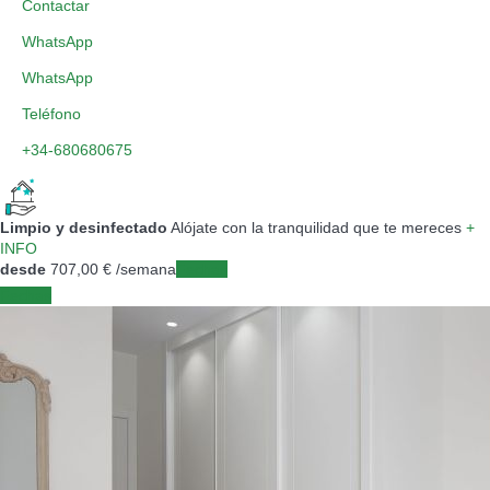
Contactar
WhatsApp
WhatsApp
Teléfono
+34-680680675
Limpio y desinfectado
Alójate con la tranquilidad que te mereces
+
INFO
desde
707,
00 €
/semana
Fechas
Fechas