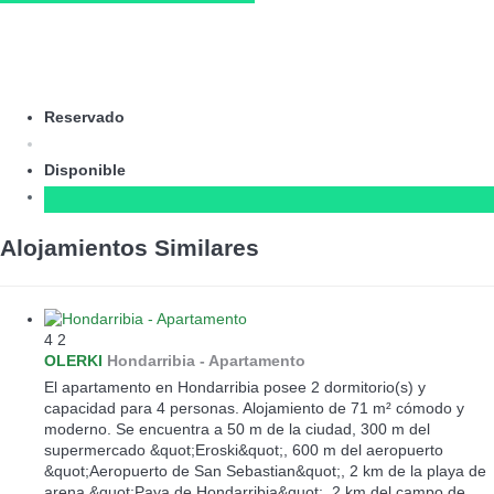
Reservado
Disponible
Alojamientos Similares
4
2
OLERKI
Hondarribia -
Apartamento
El apartamento en Hondarribia posee 2 dormitorio(s) y
capacidad para 4 personas. Alojamiento de 71 m² cómodo y
moderno. Se encuentra a 50 m de la ciudad, 300 m del
supermercado &quot;Eroski&quot;, 600 m del aeropuerto
&quot;Aeropuerto de San Sebastian&quot;, 2 km de la playa de
arena &quot;Paya de Hondarribia&quot;, 2 km del campo de