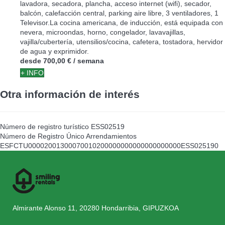
lavadora, secadora, plancha, acceso internet (wifi), secador,
balcón, calefacción central, parking aire libre, 3 ventiladores, 1
Televisor.La cocina americana, de inducción, está equipada con
nevera, microondas, horno, congelador, lavavajillas,
vajilla/cubertería, utensilios/cocina, cafetera, tostadora, hervidor
de agua y exprimidor.
desde
700,00 €
/ semana
+ INFO
Otra información de interés
Número de registro turístico
ESS02519
Número de Registro Único Arrendamientos
ESFCTU00002001300070010200000000000000000000ESS025190
Almirante Alonso 11, 20280 Hondarribia, GIPUZKOA