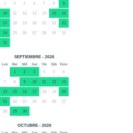
3
4
5
6
7
8
9
10
11
12
13
14
15
16
17
18
19
20
21
22
23
24
25
26
27
28
29
30
31
SEPTIEMBRE - 2026
Lun
Mar
Mié
Jue
Vie
Sáb
Dom
1
2
3
4
5
6
7
8
9
10
11
12
13
14
15
16
17
18
19
20
21
22
23
24
25
26
27
28
29
30
OCTUBRE - 2026
Lun
Mar
Mié
Jue
Vie
Sáb
Dom