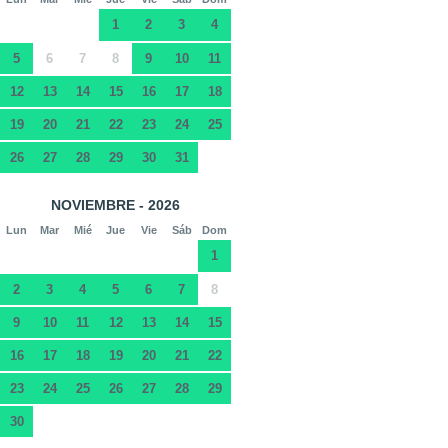
1
2
3
4
5
6
7
8
9
10
11
12
13
14
15
16
17
18
19
20
21
22
23
24
25
26
27
28
29
30
31
NOVIEMBRE - 2026
Lun
Mar
Mié
Jue
Vie
Sáb
Dom
1
2
3
4
5
6
7
8
9
10
11
12
13
14
15
16
17
18
19
20
21
22
23
24
25
26
27
28
29
30