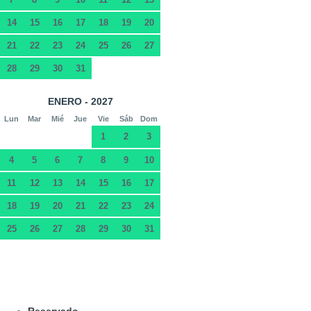
14
15
16
17
18
19
20
21
22
23
24
25
26
27
28
29
30
31
ENERO - 2027
Lun
Mar
Mié
Jue
Vie
Sáb
Dom
1
2
3
4
5
6
7
8
9
10
11
12
13
14
15
16
17
18
19
20
21
22
23
24
25
26
27
28
29
30
31
Reservado