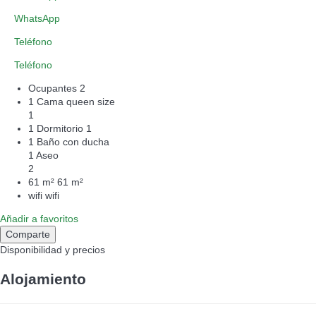
WhatsApp
Teléfono
Teléfono
Ocupantes
2
1 Cama queen size
1
1 Dormitorio
1
1 Baño con ducha
1 Aseo
2
61 m²
61 m²
wifi
wifi
Añadir a favoritos
Comparte
Disponibilidad y precios
Alojamiento