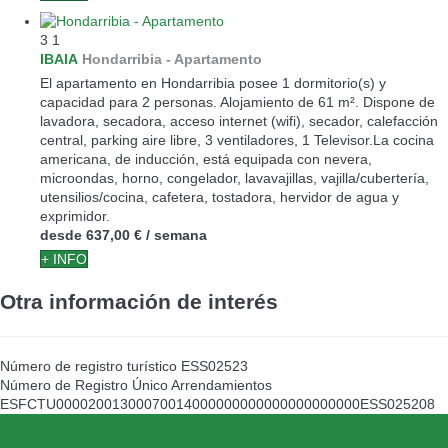
3
1
IBAIA
Hondarribia -
Apartamento
El apartamento en Hondarribia posee 1 dormitorio(s) y
capacidad para 2 personas. Alojamiento de 61 m². Dispone de
lavadora, secadora, acceso internet (wifi), secador, calefacción
central, parking aire libre, 3 ventiladores, 1 Televisor.La cocina
americana, de inducción, está equipada con nevera,
microondas, horno, congelador, lavavajillas, vajilla/cubertería,
utensilios/cocina, cafetera, tostadora, hervidor de agua y
exprimidor.
desde
637,00 €
/ semana
+ INFO
Otra información de interés
Número de registro turístico
ESS02523
Número de Registro Único Arrendamientos
ESFCTU00002001300070014000000000000000000000ESS025208