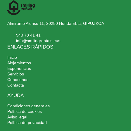
Almirante Alonso 11, 20280 Hondarribia, GIPUZKOA
943 78 41 41
info@smilingrentals.eus
ENLACES RÁPIDOS
Inicio
Alojamientos
Experiencias
Servicios
Conocenos
Contacta
AYUDA
Condiciones generales
Política de cookies
Aviso legal
Política de privacidad