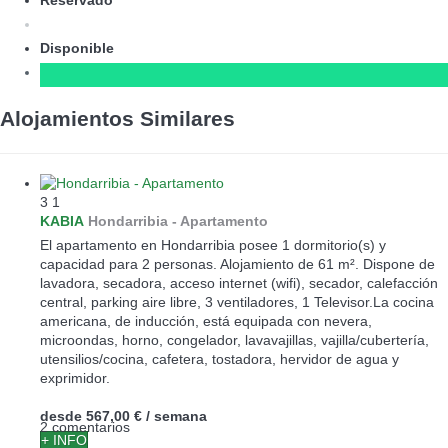
Disponible
Alojamientos Similares
3
1
KABIA
Hondarribia -
Apartamento
El apartamento en Hondarribia posee 1 dormitorio(s) y
capacidad para 2 personas. Alojamiento de 61 m². Dispone de
lavadora, secadora, acceso internet (wifi), secador, calefacción
central, parking aire libre, 3 ventiladores, 1 Televisor.La cocina
americana, de inducción, está equipada con nevera,
microondas, horno, congelador, lavavajillas, vajilla/cubertería,
utensilios/cocina, cafetera, tostadora, hervidor de agua y
exprimidor.
desde
567,00 €
/ semana
2 comentarios
+ INFO