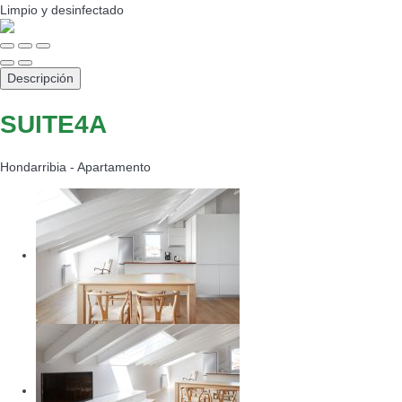
Limpio
y desinfectado
Descripción
SUITE4A
Hondarribia -
Apartamento