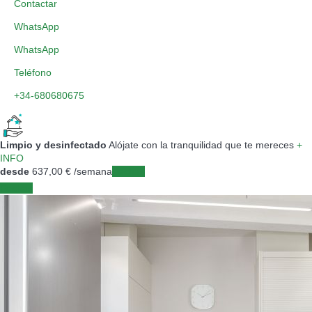
Contactar
WhatsApp
WhatsApp
Teléfono
+34-680680675
Limpio y desinfectado
Alójate con la tranquilidad que te mereces
+
INFO
desde
637,
00 €
/semana
Fechas
Fechas