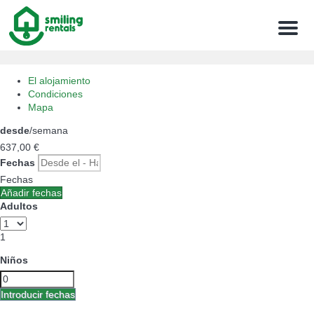
Menu
El alojamiento
Condiciones
Mapa
desde
/semana
637,
00 €
Fechas
Fechas
Añadir fechas
Adultos
1
Niños
Introducir fechas