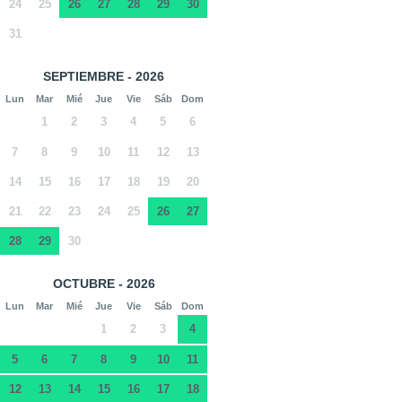
24
25
26
27
28
29
30
31
SEPTIEMBRE - 2026
Lun
Mar
Mié
Jue
Vie
Sáb
Dom
1
2
3
4
5
6
7
8
9
10
11
12
13
14
15
16
17
18
19
20
21
22
23
24
25
26
27
28
29
30
OCTUBRE - 2026
Lun
Mar
Mié
Jue
Vie
Sáb
Dom
1
2
3
4
5
6
7
8
9
10
11
12
13
14
15
16
17
18