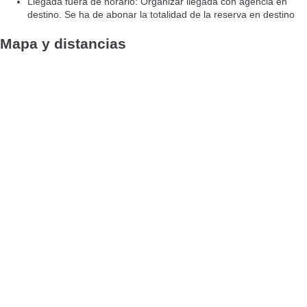
Llegada fuera de horario: Organizar llegada con agencia en
destino. Se ha de abonar la totalidad de la reserva en destino
Mapa y distancias