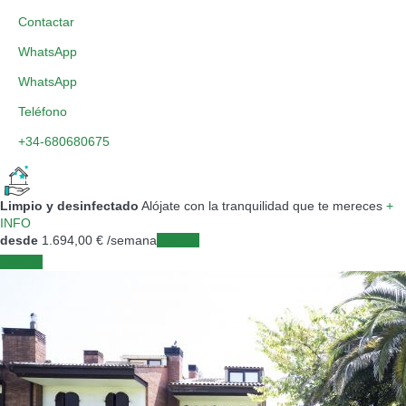
Contactar
WhatsApp
WhatsApp
Teléfono
+34-680680675
Limpio y desinfectado
Alójate con la tranquilidad que te mereces
+
INFO
desde
1.694,
00 €
/semana
Fechas
Fechas