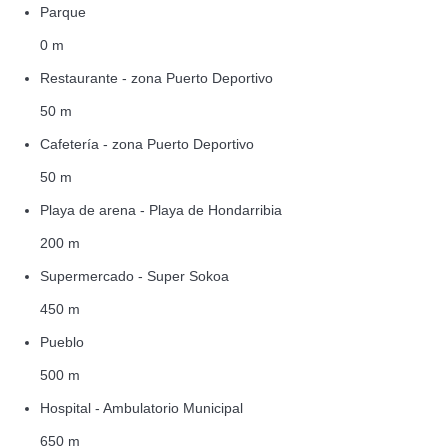
Parque
0 m
Restaurante - zona Puerto Deportivo
50 m
Cafetería - zona Puerto Deportivo
50 m
Playa de arena - Playa de Hondarribia
200 m
Supermercado - Super Sokoa
450 m
Pueblo
500 m
Hospital - Ambulatorio Municipal
650 m