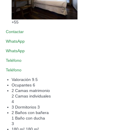
+55
Contactar
WhatsApp
WhatsApp
Teléfono
Teléfono
Valoración
9.5
Ocupantes
6
2 Camas matrimonio
2 Camas individuales
4
3 Dormitorios
3
2 Baños con bañera
1 Baño con ducha
3
180 m²
180 m²