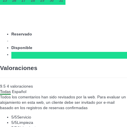
25
26
27
28
29
30
31
Reservado
Disponible
Valoraciones
9.5
4
valoraciones
Todas
Español
Todos los comentarios han sido revisados por la web. Para evaluar un
alojamiento en esta web, un cliente debe ser invitado por e-mail
basado en los registros de reservas confirmadas
5
/5
Servicio
5
/5
Limpieza