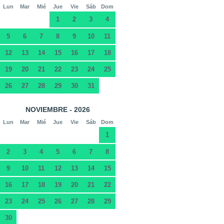
Lun
Mar
Mié
Jue
Vie
Sáb
Dom
1
2
3
4
5
6
7
8
9
10
11
12
13
14
15
16
17
18
19
20
21
22
23
24
25
26
27
28
29
30
31
NOVIEMBRE - 2026
Lun
Mar
Mié
Jue
Vie
Sáb
Dom
1
2
3
4
5
6
7
8
9
10
11
12
13
14
15
16
17
18
19
20
21
22
23
24
25
26
27
28
29
30