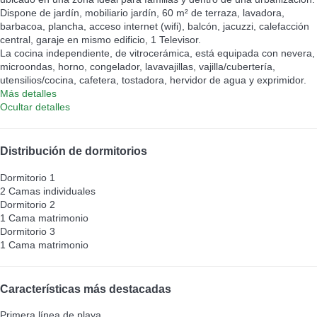
Dispone de jardín, mobiliario jardín, 60 m² de terraza, lavadora,
barbacoa, plancha, acceso internet (wifi), balcón, jacuzzi, calefacción
central, garaje en mismo edificio, 1 Televisor.
La cocina independiente, de vitrocerámica, está equipada con nevera,
microondas, horno, congelador, lavavajillas, vajilla/cubertería,
utensilios/cocina, cafetera, tostadora, hervidor de agua y exprimidor.
Más detalles
Ocultar detalles
Distribución de dormitorios
Dormitorio 1
2 Camas individuales
Dormitorio 2
1 Cama matrimonio
Dormitorio 3
1 Cama matrimonio
Características más destacadas
Primera línea de playa