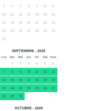
3
4
5
6
7
8
9
10
11
12
13
14
15
16
17
18
19
20
21
22
23
24
25
26
27
28
29
30
31
SEPTIEMBRE - 2026
Lun
Mar
Mié
Jue
Vie
Sáb
Dom
1
2
3
4
5
6
7
8
9
10
11
12
13
14
15
16
17
18
19
20
21
22
23
24
25
26
27
28
29
30
OCTUBRE - 2026