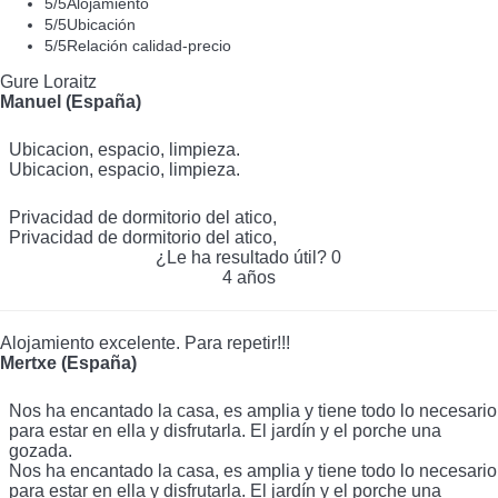
5
/5
Alojamiento
5
/5
Ubicación
5
/5
Relación calidad-precio
Gure Loraitz
Manuel (España)
Ubicacion, espacio, limpieza.
Ubicacion, espacio, limpieza.
Privacidad de dormitorio del atico,
Privacidad de dormitorio del atico,
¿Le ha resultado útil?
0
4 años
Alojamiento excelente. Para repetir!!!
Mertxe (España)
Nos ha encantado la casa, es amplia y tiene todo lo necesario
para estar en ella y disfrutarla. El jardín y el porche una
gozada.
Nos ha encantado la casa, es amplia y tiene todo lo necesario
para estar en ella y disfrutarla. El jardín y el porche una