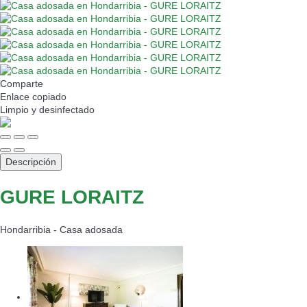
Comparte
Enlace copiado
Limpio
y desinfectado
Descripción
GURE LORAITZ
Hondarribia -
Casa adosada